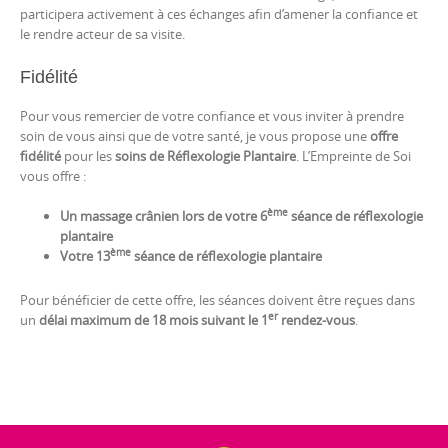
participera activement à ces échanges afin d’amener la confiance et
le rendre acteur de sa visite.
Fidélité
Pour vous remercier de votre confiance et vous inviter à prendre
soin de vous ainsi que de votre santé, je vous propose une
offre
fidélité
pour les
soins de Réflexologie
Plantaire
. L’Empreinte de Soi
vous offre :
ème
Un massage crânien lors de votre 6
séance de réflexologie
plantaire
ème
Votre 13
séance de réflexologie plantaire
Pour bénéficier de cette offre, les séances doivent être reçues dans
er
un
délai maximum de 18 mois suivant le 1
rendez-vous
.