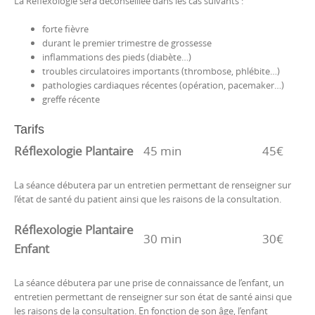
La Réflexologie sera déconseillée dans les cas suivants :
forte fièvre
durant le premier trimestre de grossesse
inflammations des pieds (diabète…)
troubles circulatoires importants (thrombose, phlébite…)
pathologies cardiaques récentes (opération, pacemaker…)
greffe récente
Tarifs
Réflexologie Plantaire
45 min
45€
La séance débutera par un entretien permettant de renseigner sur
l’état de santé du patient ainsi que les raisons de la consultation.
Réflexologie Plantaire
30 min
30€
Enfant
La séance débutera par une prise de connaissance de l’enfant, un
entretien permettant de renseigner sur son état de santé ainsi que
les raisons de la consultation. En fonction de son âge, l’enfant