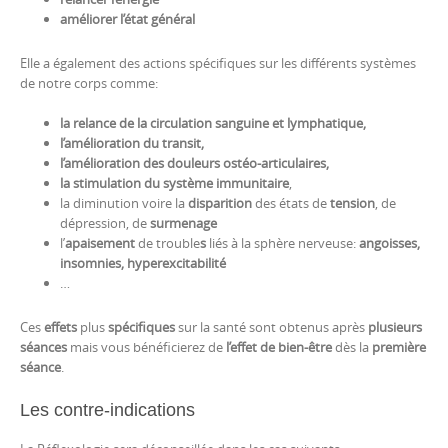
améliorer l’état général
Elle a également des actions spécifiques sur les différents systèmes
de notre corps comme:
la relance de la circulation sanguine et lymphatique,
l’amélioration du transit,
l’amélioration des douleurs ostéo-articulaires,
la stimulation du système immunitaire
,
la diminution voire la
disparition
des états de
tension
, de
dépression, de
surmenage
l’
apaisement
de trouble
s
liés à la sphère nerveuse:
angoisses,
insomnies
, hyperexcitabilité
…
Ces
effets
plus
spécifiques
sur la santé sont obtenus après
plusieurs
séances
mais vous bénéficierez de
l’effet de bien-être
dès la
première
séance
.
Les contre-indications