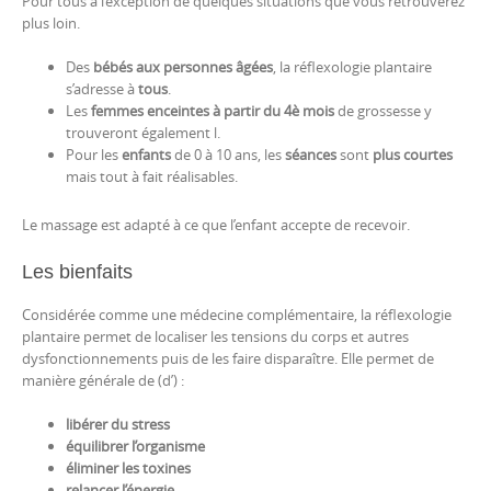
Pour tous à l’exception de quelques situations que vous retrouverez
plus loin.
Des
bébés
aux personnes âgées
, la réflexologie plantaire
s’adresse à
tous
.
Les
femmes enceintes à partir du 4è mois
de grossesse y
trouveront également l.
Pour les
enfants
de 0 à 10 ans, les
séances
sont
plus courtes
mais tout à fait réalisables.
Le massage est adapté à ce que l’enfant accepte de recevoir.
Les bienfaits
Considérée comme une médecine complémentaire, la réflexologie
plantaire permet de localiser les tensions du corps et autres
dysfonctionnements puis de les faire disparaître. Elle permet de
manière générale de (d’) :
libérer du stress
équilibrer l’organisme
éliminer les toxines
relancer l’énergie