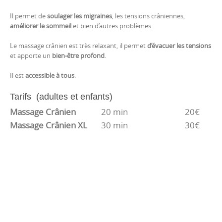
Il permet de
soulager les migraines
, les tensions crâniennes,
améliorer le sommeil
et bien d’autres problèmes.
Le massage crânien est très relaxant, il permet
d’évacuer les tensions
et apporte un
bien-être
profond
.
Il est
accessible à tous
.
Tarifs (adultes et enfants)
Massage Crânien
20 min
20€
Massage Crânien XL
30 min
30€